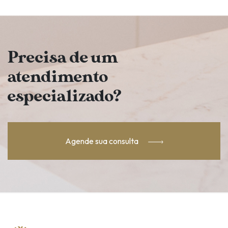
Precisa de um
atendimento
especializado?
Agende sua consulta