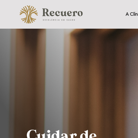
A Clín
Cuidar de