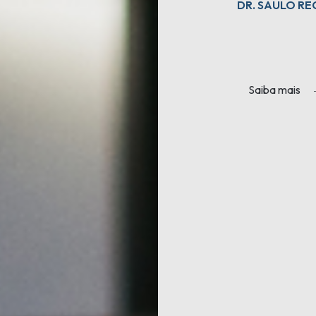
DR. SAULO R
Saiba mais