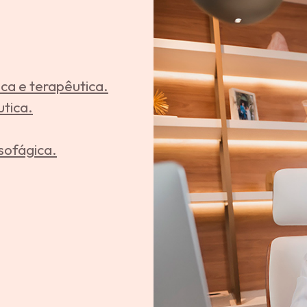
ica e terapêutica.
utica.
sofágica.