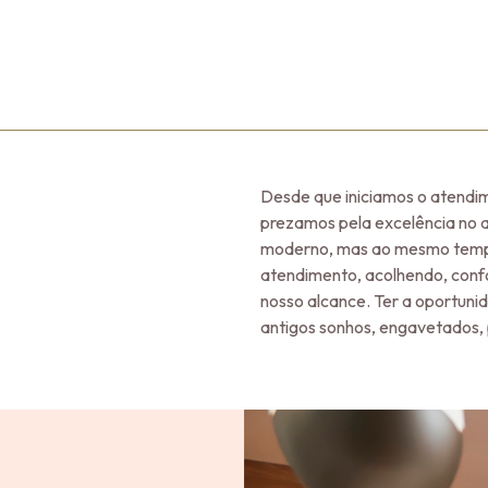
Desde que iniciamos o atendi
prezamos pela excelência no 
moderno, mas ao mesmo tempo
atendimento, acolhendo, confo
nosso alcance. Ter a oportunid
antigos sonhos, engavetados,