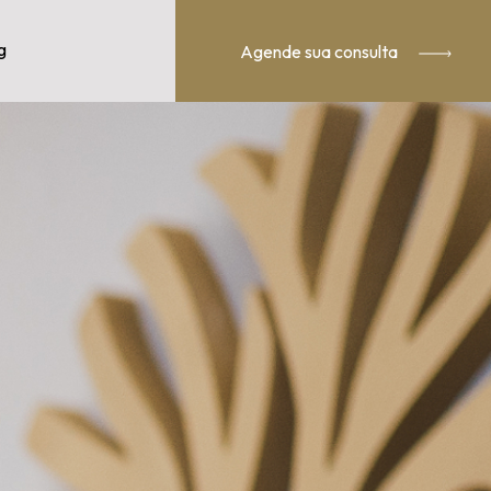
g
Agende sua consulta