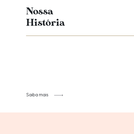
Nossa
História
Saiba mais