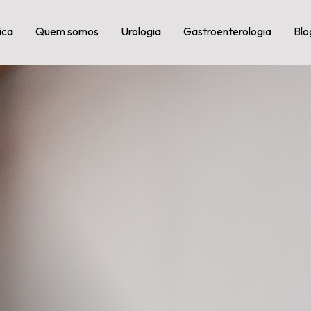
ica
Quem somos
Urologia
Gastroenterologia
Blo