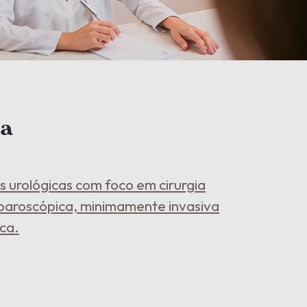
ia
as urológicas com foco em cirurgia
paroscópica, minimamente invasiva
ica.