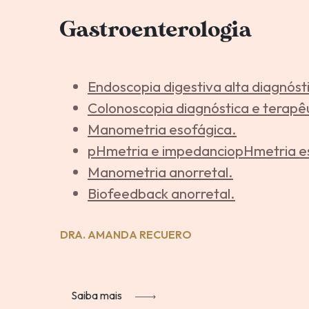
Gastroenterologia
Endoscopia digestiva alta diagnóst
Colonoscopia diagnóstica e terapê
Manometria esofágica.
pHmetria e impedanciopHmetria e
Manometria anorretal.
Biofeedback anorretal.
DRA. AMANDA RECUERO
Saiba mais