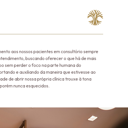
mento aos nossos pacientes em consultório sempre
atendimento, buscando oferecer o que há de mais
 sem perder o foco na parte humana do
rtando e auxiliando da maneira que estivesse ao
ade de abrir nossa própria clínica trouxe à tona
 porém nunca esquecidos.